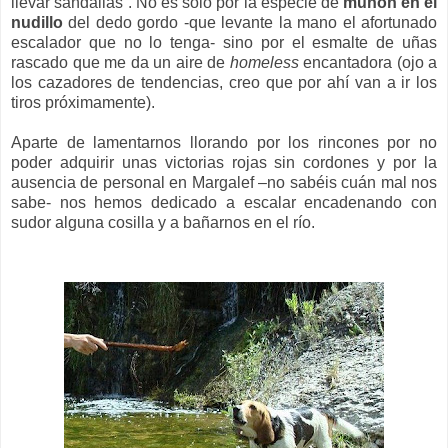
llevar sandalias”. No es solo por la especie de
muñón en el
nudillo
del dedo gordo -que levante la mano el afortunado
escalador que no lo tenga- sino por el esmalte de uñas
rascado que me da un aire de
homeless
encantadora (ojo a
los cazadores de tendencias, creo que por ahí van a ir los
tiros próximamente).
Aparte de lamentarnos llorando por los rincones por no
poder adquirir unas victorias rojas sin cordones y por la
ausencia de personal en Margalef –no sabéis cuán mal nos
sabe- nos hemos dedicado a escalar encadenando con
sudor alguna cosilla y a bañarnos en el río.