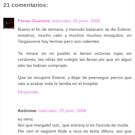
21 comentarios:
Ferran Guerrero
miércoles, 25 junio, 2008
Bueno el fin de semana, y menudo batacazo se dio Esteve,
nosotros, mucho calor y muchos muchos mosquitos, en
Targasonne hay termas pero son calientes.
Ya mirare en mi pueblo si tienen victorias rojas sin
cordones, las niñas del colegio las llevan,así que en algun
sitio las habran comprado.
Que se recupere Esteve, y dejar de peerseguir perros que
vais a acabar toda la familia en el hospital.
Responder
Anónimo
miércoles, 25 junio, 2008
ey nens.
Aixi que margalef vuit,, que extrany.si es l'escola de moda.
Per cert el següent finde a reus es festa dilluns, aixi que