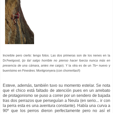
Increible pero cierto: tengo fotos. Las dos primeras son de los nenes en la
Dr.Feelgood, (
jo tía! salgo horrible no pienso hacer fuerza nunca más en
presencia de una cámara, antes me caigo
). Y la otra es de un 7b+ nuevo y
buenísimo en Finestres: Montgronyera (con chorreritas!!)
Esteve, además, también tuvo su momento estelar. Se nota
que el chico está faltado de atención pues en un arrebato
de protagonismo se puso a correr por un sendero de bajada
tras dos perrazos que perseguían a Neula (en serio... ir con
la perra esta es una aventura constante). Había una curva a
90º que los perros dieron perfectamente pero no así el