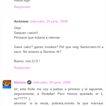
Hasta lugo
Responder
Anónimo
miércoles, 25 junio, 2008
Otia!
Sasjuas i vacio!!
Pensava que estaria a rebosar
Gaire calor? gaires moskes? Pel que veig Santornem-hi a
saco. No anaveu a Siurana, tb?
Bueno, nos O.O !
Responder
Marieta
miércoles, 25 junio, 2008
lol: este finde me voy a patear a pirineos y el siguiente,
seguramente, a Rodellar! Pero hemos quedado el 1,
no????? ;)
alnomar: si la neula, pobreta,només fa que marxaar