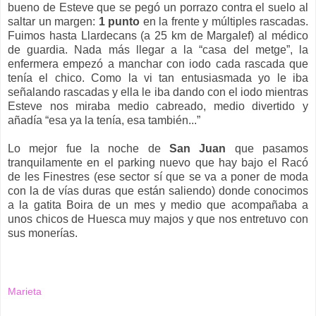
bueno de Esteve que se pegó un porrazo contra el suelo al
saltar un margen:
1 punto
en la frente y múltiples rascadas.
Fuimos hasta Llardecans (a 25 km de Margalef) al médico
de guardia. Nada más llegar a la “casa del metge”, la
enfermera empezó a manchar con iodo cada rascada que
tenía el chico. Como la vi tan entusiasmada yo le iba
señalando rascadas y ella le iba dando con el iodo mientras
Esteve nos miraba medio cabreado, medio divertido y
añadía “esa ya la tenía, esa también...”
Lo mejor fue la noche de
San Juan
que pasamos
tranquilamente en el parking nuevo que hay bajo el Racó
de les Finestres (ese sector sí que se va a poner de moda
con la de vías duras que están saliendo) donde conocimos
a la gatita Boira de un mes y medio que acompañaba a
unos chicos de Huesca muy majos y que nos entretuvo con
sus monerías.
Marieta