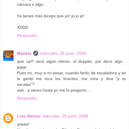
cámara o algo...
Ya tienes más biceps que yo! jo jo jo!
XDDD
Responder
Marieta
miércoles, 25 junio, 2008
qué va!!! será algún efecto, el doppler, por decir algo...
jejeje
Pues no, muy a mi pesar, cuando fardo de escaladora y tal
la gente me toca los bracitos, me mira y dice "y tu
escalas"?
aah...a veces hasta yo me lo pregunto ...
Responder
Lola Steiner
miércoles, 25 junio, 2008
yeeee!