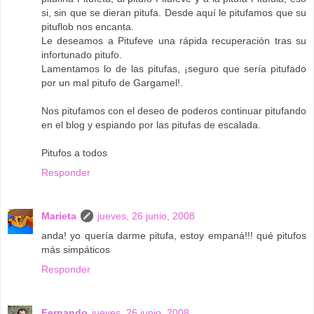
si, sin que se dieran pitufa. Desde aquí le pitufamos que su
pituflob nos encanta.
Le deseamos a Pitufeve una rápida recuperación tras su
infortunado pitufo.
Lamentamos lo de las pitufas, ¡seguro que sería pitufado
por un mal pitufo de Gargamel!.
Nos pitufamos con el deseo de poderos continuar pitufando
en el blog y espiando por las pitufas de escalada.
Pitufos a todos
Responder
Marieta
jueves, 26 junio, 2008
anda! yo quería darme pitufa, estoy empaná!!! qué pitufos
más simpáticos
Responder
Fernando
jueves, 26 junio, 2008