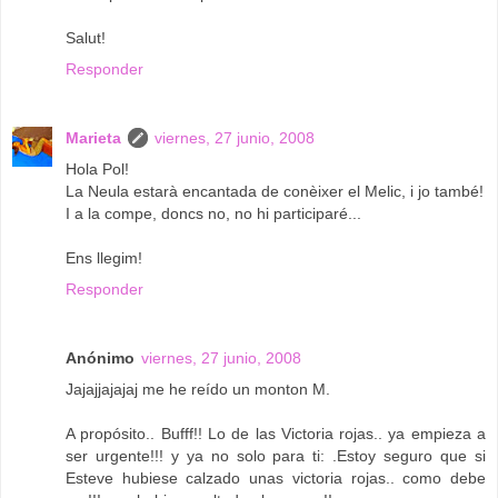
Salut!
Responder
Marieta
viernes, 27 junio, 2008
Hola Pol!
La Neula estarà encantada de conèixer el Melic, i jo també!
I a la compe, doncs no, no hi participaré...
Ens llegim!
Responder
Anónimo
viernes, 27 junio, 2008
Jajajjajajaj me he reído un monton M.
A propósito.. Bufff!! Lo de las Victoria rojas.. ya empieza a
ser urgente!!! y ya no solo para ti: .Estoy seguro que si
Esteve hubiese calzado unas victoria rojas.. como debe