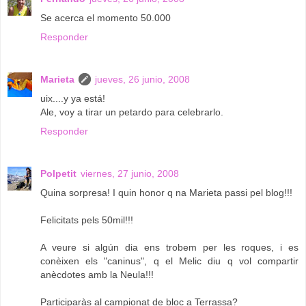
Se acerca el momento 50.000
Responder
Marieta
jueves, 26 junio, 2008
uix....y ya está!
Ale, voy a tirar un petardo para celebrarlo.
Responder
Polpetit
viernes, 27 junio, 2008
Quina sorpresa! I quin honor q na Marieta passi pel blog!!!
Felicitats pels 50mil!!!
A veure si algún dia ens trobem per les roques, i es
conèixen els "caninus", q el Melic diu q vol compartir
anècdotes amb la Neula!!!
Participaràs al campionat de bloc a Terrassa?