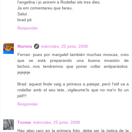
l'angelina i jo anirem a Rodellar els tres dies.
Ja em comentareu que fareu..
Salut
brad pit
Responder
Marieta
miércoles, 25 junio, 2008
Ferran: pues por margalef también muchas moscas, creo
que se está preparando una buena invasión de
bichos...nos tendremos que poner collar antiparásitos.
jejejeje
Brad: aquest finde vaig a pirineus a patejar, però l'stif va a
rodellar amb el seu tete...vigileume'ls que no me'n fio un
pèl!!!
Responder
Txomo
miércoles, 25 junio, 2008
Hay algo raro en la primera foto, debe ser la óptica de la